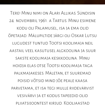
Tere! Minu nimi on Alari Allikas. Sündisin
24. novembril 1961. a Tartus. Minu esimene
kodu oli Palamusel, isa ja ema olid
õpetajad. Mälupiltide järgi oli Oskar Lutsu
lugudest tuntud Tootsi koolimaja neil
aastail veel kasutusel algkoolina ja suur
sakste koolimaja keskkoolina. Minu
hoidja elas otse Tootsi koolimaja taga
palkmajakeses. Mäletan, et suuremad
poisid võtsid mind jõe peale kaasa
parvetama, et isa tegi mulle riidevärvist
vesivärvi ja et kodus tapeedid olid
pliiatsijoontest kirjud. Kooliaastad