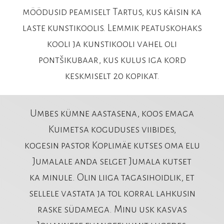
möödusid peamiselt Tartus, kus käisin ka
laste kunstikoolis. Lemmik peatuskohaks
kooli ja kunstikooli vahel oli
pontšikubaar, kus kulus iga kord
keskmiselt 20 kopikat.
Umbes kümne aastasena, koos emaga
Kuimetsa koguduses viibides,
kogesin pastor Koplimäe kutses oma elu
Jumalale anda selget Jumala kutset
ka minule. Olin liiga tagasihoidlik, et
sellele vastata ja tol korral lahkusin
raske südamega. Minu usk kasvas